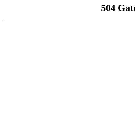
504 Gat