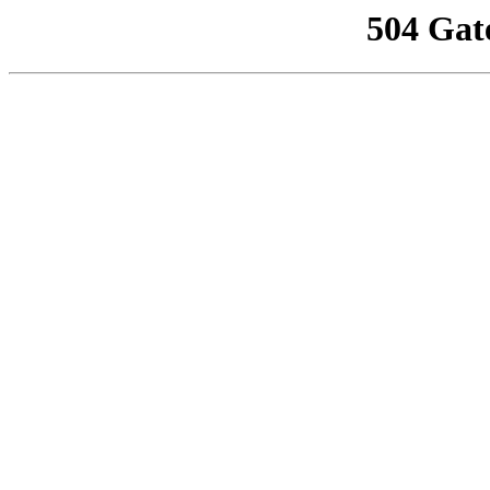
504 Gat