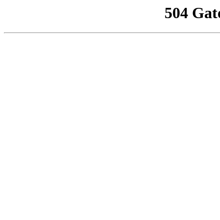
504 Gat