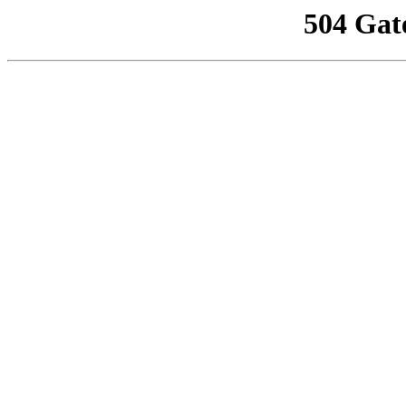
504 Gat