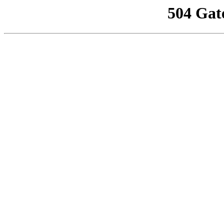
504 Gat