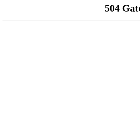
504 Gat