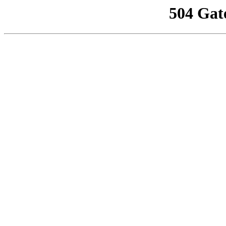
504 Gat