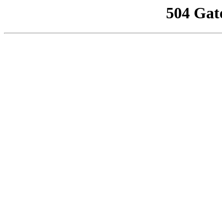
504 Gat