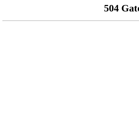
504 Gat