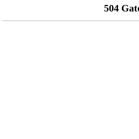
504 Gat