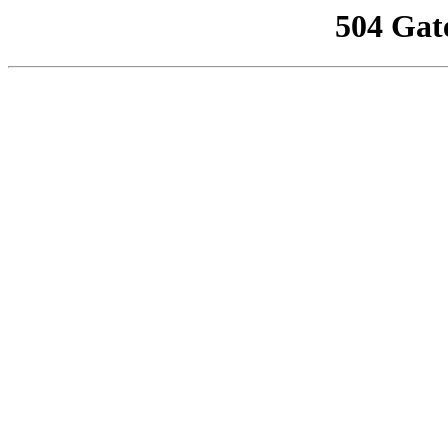
504 Gat