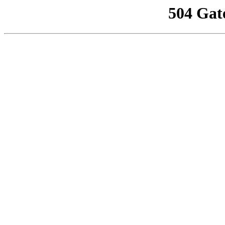
504 Gat