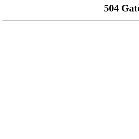
504 Gat