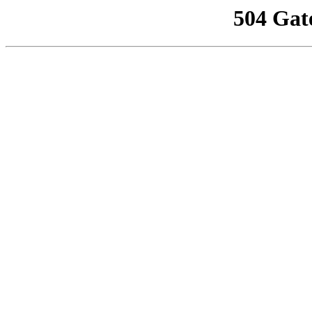
504 Gat