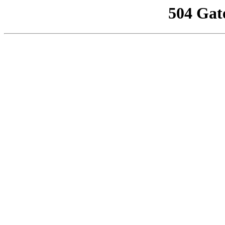
504 Gat