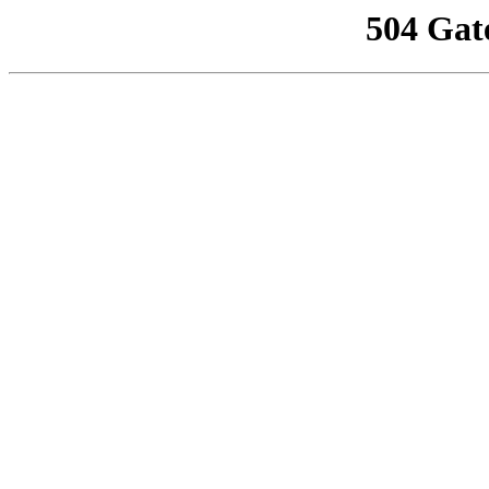
504 Gat