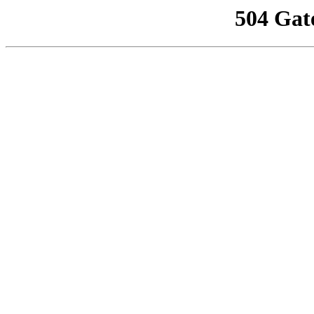
504 Gat