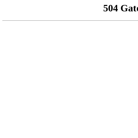
504 Gat