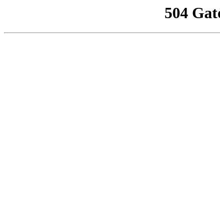
504 Gat