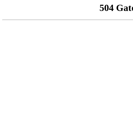
504 Gat