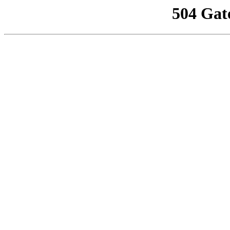
504 Gat